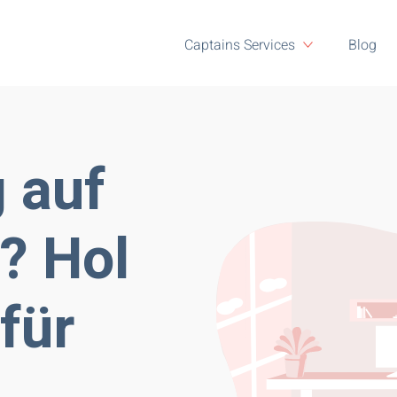
Captains Services
Blog
 auf
? Hol
für