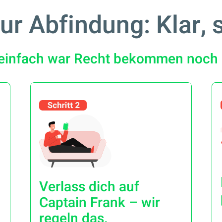
r Abfindung: Klar, sc
einfach war Recht bekommen noch 
Verlass dich auf
Captain Frank – wir
regeln das.