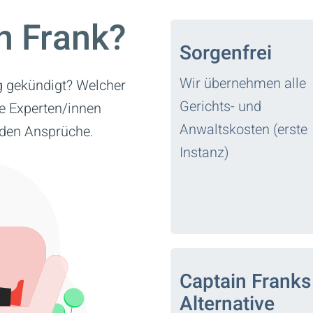
n Frank?
Sorgenfrei
Wir übernehmen alle
g gekündigt? Welcher
Gerichts- und
re Experten/innen
Anwaltskosten (erste
den Ansprüche.
Instanz)
Captain Franks
Alternative