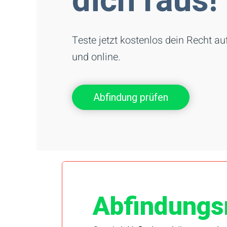
dich raus!
Teste jetzt kostenlos dein Recht a
und online.
Abfindung prüfen
Abfindungs