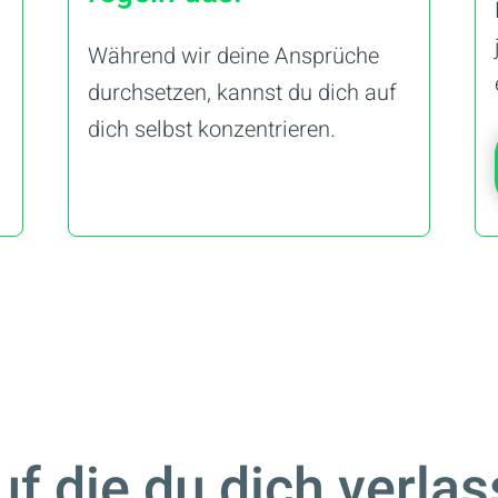
Während wir deine Ansprüche
durchsetzen, kannst du dich auf
dich selbst konzentrieren.
uf die du dich verla