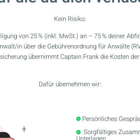
Kein Risiko:
eiligung von 25
% (inkl. MwSt.) an – 75
% deiner Abfin
 Anwalt/in über die Gebührenordnung für Anwälte (
icherung übernimmt Captain Frank die Kosten der S
Dafür übernehmen wir:
Persönliches Gesprä
Sorgfältiges Zus
Unterlagen