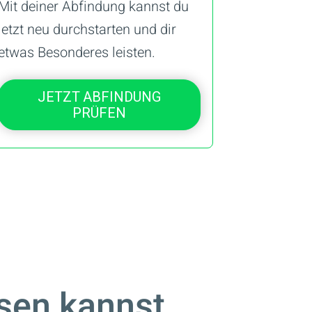
Mit deiner Abfindung kannst du
jetzt neu durchstarten und dir
etwas Besonderes leisten.
JETZT ABFINDUNG
PRÜFEN
ssen kannst.