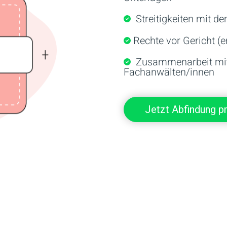
Streitigkeiten mit de
Rechte vor Gericht (e
Zusammenarbeit mit 
Fachanwälten/innen
Jetzt Abfindung p