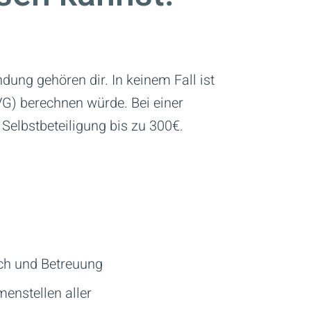
dung gehören dir. In keinem Fall ist
RVG) berechnen würde.
Bei einer
elbstbeteiligung bis zu 300€.
ch und Betreuung
ammenstellen aller