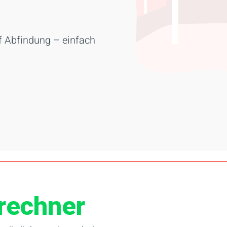
uf Abfindung – einfach
rechner