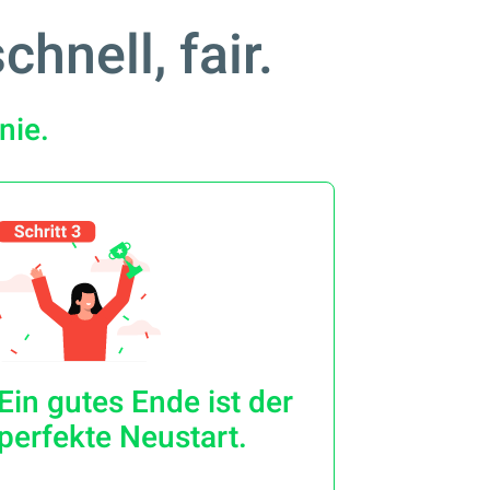
hnell, fair.
nie.
Ein gutes Ende ist der
perfekte Neustart.