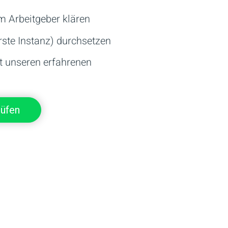
m Arbeitgeber klären
rste Instanz) durchsetzen
unseren erfahrenen
rüfen