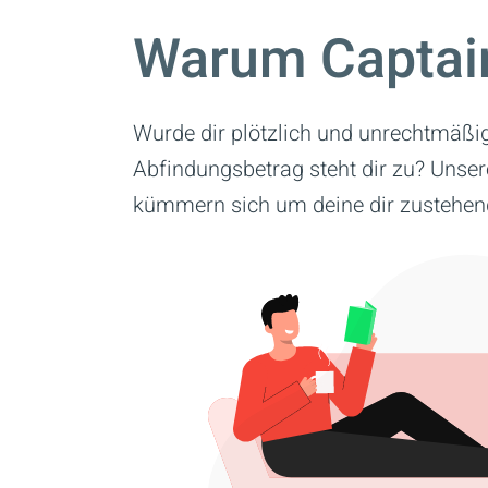
Warum Captai
Wurde dir plötzlich und unrechtmäßi
Abfindungsbetrag steht dir zu? Unse
kümmern sich um deine dir zustehen