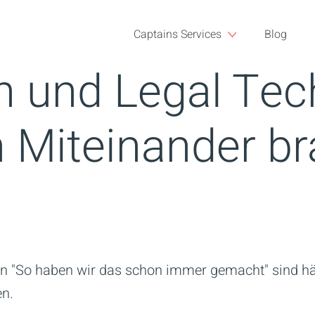
Captains Services
Blog
n und Legal Tec
in Miteinander b
n "So haben wir das schon immer gemacht" sind häu
en.