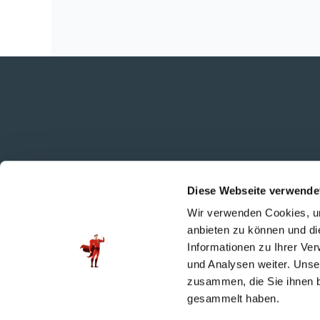
© Copyright Captain Frank 
Diese Webseite verwende
Wir verwenden Cookies, um
anbieten zu können und di
Informationen zu Ihrer Ve
und Analysen weiter. Unse
zusammen, die Sie ihnen b
gesammelt haben.