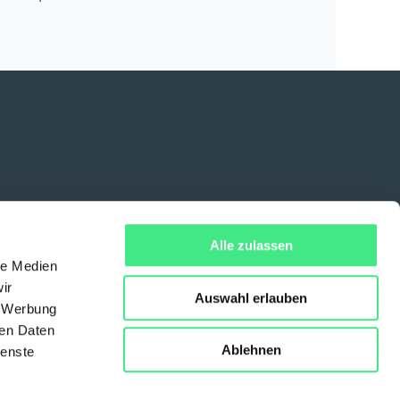
Datenschutz
AGB
Alle zulassen
le Medien
ir
Auswahl erlauben
, Werbung
ren Daten
Ablehnen
ienste