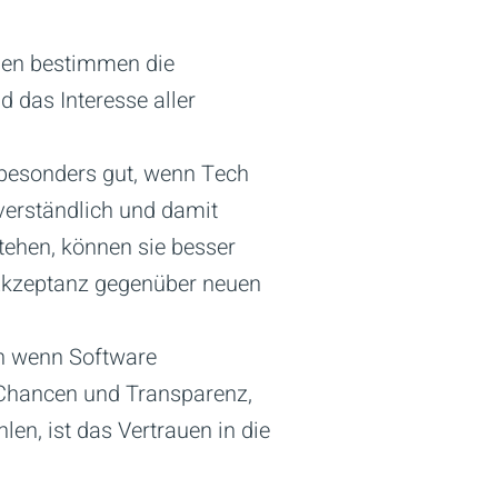
nnen bestimmen die
 das Interesse aller
 besonders gut, wenn Tech
verständlich und damit
tehen, können sie besser
e Akzeptanz gegenüber neuen
en wenn Software
e Chancen und Transparenz,
len, ist das Vertrauen in die