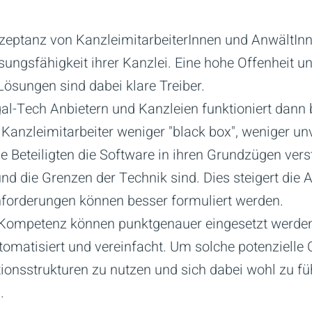
Akzeptanz von KanzleimitarbeiterInnen und AnwältI
ngsfähigkeit ihrer Kanzlei. Eine hohe Offenheit und
Lösungen sind dabei klare Treiber.
l-Tech Anbietern und Kanzleien funktioniert dann
Kanzleimitarbeiter weniger "black box", weniger un
e Beteiligten die Software in ihren Grundzügen vers
 und die Grenzen der Technik sind. Dies steigert di
nforderungen können besser formuliert werden.
e Kompetenz können punktgenauer eingesetzt werd
tomatisiert und vereinfacht. Um solche potenziell
tionsstrukturen zu nutzen und sich dabei wohl zu füh
.