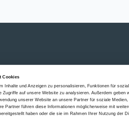
GmbH 2021
Impressum
t Cookies
 Inhalte und Anzeigen zu personalisieren, Funktionen für sozia
e Zugriffe auf unsere Website zu analysieren. Außerdem geben w
rwendung unserer Website an unsere Partner für soziale Medien
re Partner führen diese Informationen möglicherweise mit weite
ereitgestellt haben oder die sie im Rahmen Ihrer Nutzung der D