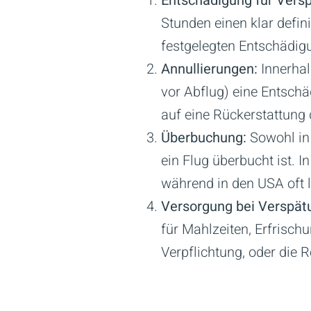
Entschädigung für Vers
Stunden einen klar defin
festgelegten Entschädig
Annullierungen:
Innerhal
vor Abflug) eine Entsch
auf eine Rückerstattung 
Überbuchung:
Sowohl in 
ein Flug überbucht ist. 
während in den USA oft l
Versorgung bei Verspät
für Mahlzeiten, Erfrisch
Verpflichtung, oder die 