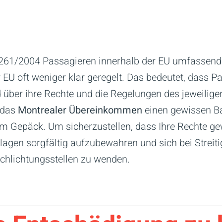
61/2004 Passagieren innerhalb der EU umfassenden
EU oft weniger klar geregelt. Das bedeutet, dass Pa
d über ihre Rechte und die Regelungen des jeweilige
t das
Montrealer Übereinkommen
einen gewissen Ba
m Gepäck. Um sicherzustellen, dass Ihre Rechte ge
lagen sorgfältig aufzubewahren und sich bei Streitig
chlichtungsstellen zu wenden.