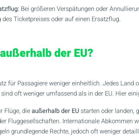
atzflug:
Bei größeren Verspätungen oder Annullieru
 des Ticketpreises oder auf einen Ersatzflug.
 außerhalb der EU?
utz für Passagiere weniger einheitlich. Jedes Land 
sind oft weniger umfassend als in der EU. Hier eini
r Flüge, die
außerhalb der EU
starten oder landen, g
der Fluggesellschaften. Internationale Abkommen 
eln grundlegende Rechte, jedoch oft weniger detaill