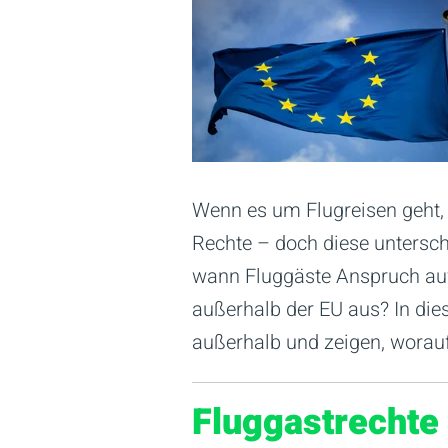
Wenn es um Flugreisen geht,
Rechte – doch diese untersche
wann Fluggäste Anspruch auf
außerhalb der EU aus? In die
außerhalb und zeigen, worauf 
Fluggastrechte 