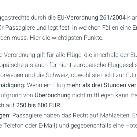
uggastrechte durch die
EU-Verordnung 261/2004
klar
r Passagiere und legt fest, in welchen Fällen eine 
en muss. Hier die wichtigsten Punkte:
e Verordnung gilt für alle Flüge, die innerhalb der E
päische als auch für nicht-europäische Fluggesellsc
Norwegen und die Schweiz, obwohl sie nicht zur EU 
hädigung:
Wenn ein Flug
mehr als drei Stunden ver
 aufgrund von
Überbuchung
nicht mitfliegen kann, h
ch auf
250 bis 600 EUR
.
gen:
Passagiere haben das Recht auf Mahlzeiten, E
Telefon oder E-Mail) und gegebenenfalls eine Hote