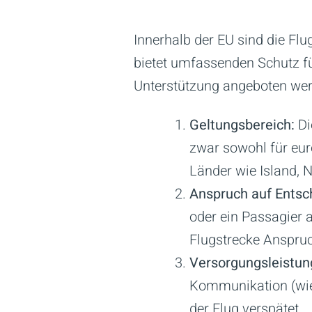
Innerhalb der EU sind die Fl
bietet umfassenden Schutz fü
Unterstützung angeboten werd
Geltungsbereich:
Di
zwar sowohl für euro
Länder wie Island, 
Anspruch auf Entsc
oder ein Passagier
Flugstrecke Anspru
Versorgungsleistun
Kommunikation (wie 
der Flug verspätet.