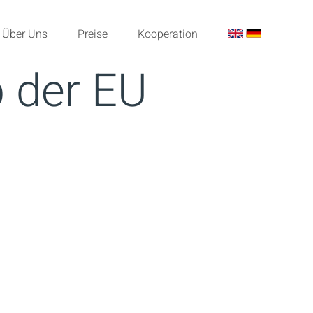
Über Uns
Preise
Kooperation
b der EU
n