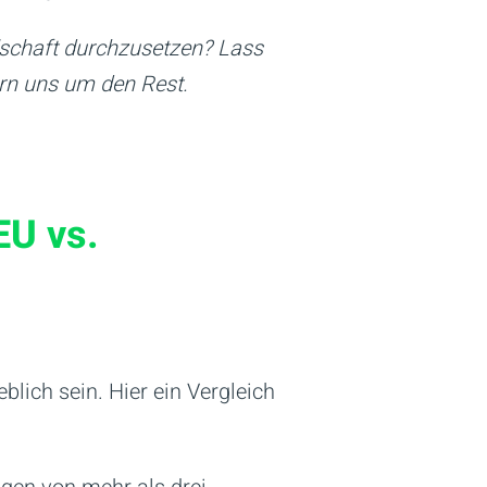
llschaft durchzusetzen? Lass
mern uns um den Rest.
EU vs.
lich sein. Hier ein Vergleich