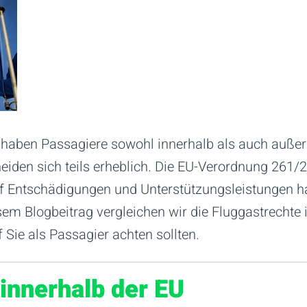
 haben Passagiere sowohl innerhalb als auch auße
iden sich teils erheblich. Die EU-Verordnung 261/20
 Entschädigungen und Unterstützungsleistungen ha
sem Blogbeitrag vergleichen wir die Fluggastrechte
Sie als Passagier achten sollten.
innerhalb der EU