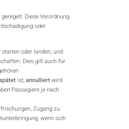
 geregelt. Diese Verordnung
Entschädigung oder
U starten oder landen, und
haften. Dies gilt auch für
gehören.
spätet
ist,
annulliert
wird
aben Passagiere je nach
rfrischungen, Zugang zu
lunterbringung, wenn sich