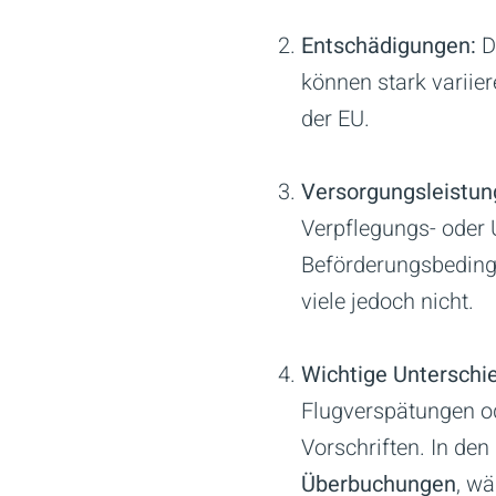
Entschädigungen:
D
können stark variie
der EU.
Versorgungsleistun
Verpflegungs- oder 
Beförderungsbedingu
viele jedoch nicht.
Wichtige Unterschi
Flugverspätungen od
Vorschriften. In de
Überbuchungen
, w