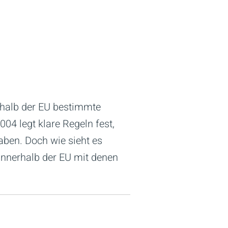
rhalb der EU bestimmte
04 legt klare Regeln fest,
ben. Doch wie sieht es
 innerhalb der EU mit denen