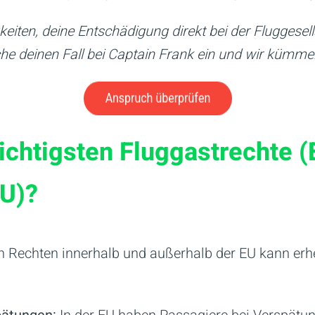
keiten, deine Entschädigung direkt bei der Fluggese
iche deinen Fall bei Captain Frank ein und wir küm
ichtigsten Fluggastrechte (
EU)?
 Rechten innerhalb und außerhalb der EU kann erheb