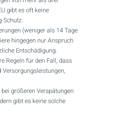
gen von mehr als drei
U gibt es oft keine
g Schutz.
ierungen (weniger als 14 Tage
giere hingegen nur Anspruch
tzliche Entschädigung.
e Regeln für den Fall, dass
nd Versorgungsleistungen,
 bei größeren Verspätungen
dern gibt es keine solche