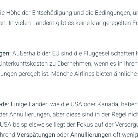
ie Höhe der Entschädigung und die Bedingungen, unt
ren. In vielen Ländern gibt es keine klar geregelte
gen:
Außerhalb der EU sind die Fluggesellschaften h
Unterkunftskosten zu übernehmen, wenn es in ihren
ngen geregelt ist. Manche Airlines bieten ähnliche 
ede:
Einige Länder, wie die USA oder Kanada, haben
er Annullierungen, aber diese sind in der Regel ni
n USA beispielsweise liegt der Fokus auf der Versor
ährend
Verspätungen
oder
Annullierungen
oft wenige