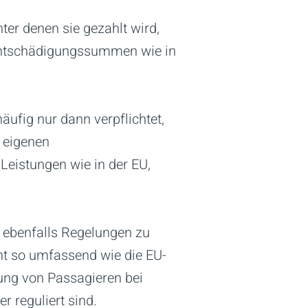
er denen sie gezahlt wird,
n Entschädigungssummen wie in
äufig nur dann verpflichtet,
 eigenen
Leistungen wie in der EU,
 ebenfalls Regelungen zu
cht so umfassend wie die EU-
gung von Passagieren bei
r reguliert sind.