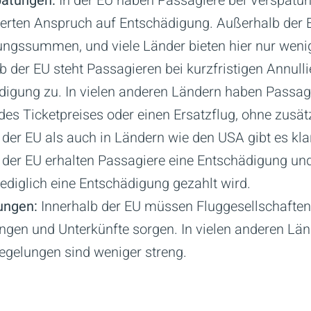
pätungen:
In der EU haben Passagiere bei Verspätun
ierten Anspruch auf Entschädigung. Außerhalb der E
ungssummen, und viele Länder bieten hier nur weni
b der EU steht Passagieren bei kurzfristigen Annull
ädigung zu. In vielen anderen Ländern haben Passa
des Ticketpreises oder einen Ersatzflug, ohne zusä
der EU als auch in Ländern wie den USA gibt es klar
In der EU erhalten Passagiere eine Entschädigung u
ediglich eine Entschädigung gezahlt wird.
ungen:
Innerhalb der EU müssen Fluggesellschaften
ungen und Unterkünfte sorgen. In vielen anderen Län
Regelungen sind weniger streng.