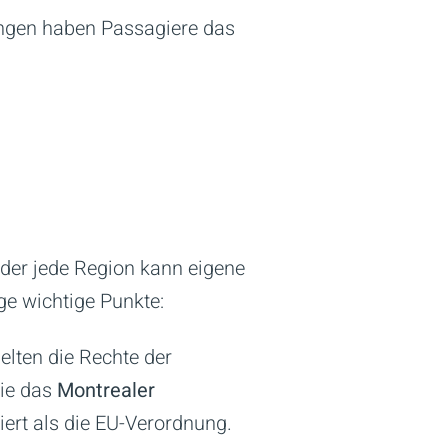
ngen haben Passagiere das
oder jede Region kann eigene
ge wichtige Punkte:
elten die Rechte der
wie das
Montrealer
iert als die EU-Verordnung.