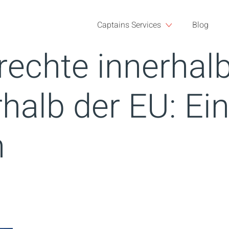
Captains Services
Blog
rechte innerhal
halb der EU: Ei
h